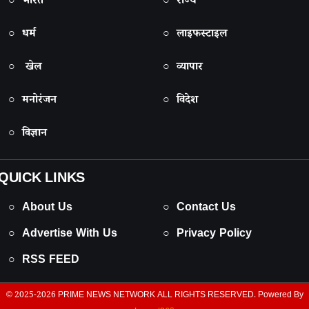
○ भारत
○ राज्य
○ धर्म
○ लाइफस्टाइल
○ खेल
○ व्यापार
○ मनोरंजन
○ विदेश
○ विज्ञान
QUICK LINKS
○ About Us
○ Contact Us
○ Advertise With Us
○ Privacy Policy
○ RSS FEED
© 2025-2026
PRIME NEWS NETWORK
ALL RIGHTS RESERVED. Powered By