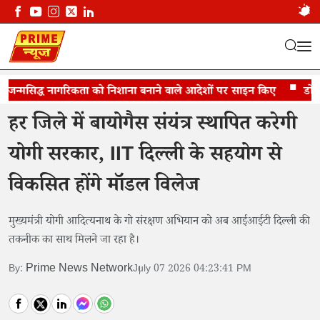
े जन्मसिद्ध नागरिकता को निशाना बनाने वाले आदेशों पर साइन किए
यूपी के हर जिले में लगेंगे बायोगैस प्लांट
डोनाल्ड
हर जिले में बायोगैस संयंत्र स्थापित करेगी
योगी सरकार, IIT दिल्ली के सहयोग से
विकसित होंगे मॉडल विलेज
मुख्यमंत्री योगी आदित्यनाथ के गो संरक्षण अभियान को अब आईआईटी दिल्ली की
तकनीक का साथ मिलने जा रहा है।
Prime News Network
By:
July 07 2026 04:23:41 PM