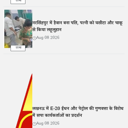
राज्य
नरसिंहपुर में हैवान बना पति, पत्नी को घसीटा और चाकू
से किया लहूलुहान
Aug 08 2026
राज्य
लखनऊ में E-20 ईंधन और पेट्रोल की गुणवत्ता के विरोध
में सपा कार्यकर्ताओं का प्रदर्शन
Aug 08 2026