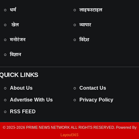
○ धर्म
○ लाइफस्टाइल
○ खेल
○ व्यापार
○ मनोरंजन
○ विदेश
○ विज्ञान
QUICK LINKS
○ About Us
○ Contact Us
○ Advertise With Us
○ Privacy Policy
○ RSS FEED
© 2025-2026
PRIME NEWS NETWORK
ALL RIGHTS RESERVED. Powered By
Layout365