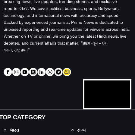
breaking news, live updates, trending stories, and exclusive
reports 24x7. We cover politics, business, sports, Bollywood,
technology, and international news with accuracy and speed.
Backed by experienced journalists, Prime News is dedicated to
unbiased reporting and real-time updates for viewers across India.
Whether on TV or online, we bring you the latest Hindi news, live
debates, and current affairs that matter. "प्राइम न्यूज़ – एक
कसम, राष्ट्र प्रथम"
TOP CATEGORY
○ भारत
○ राज्य