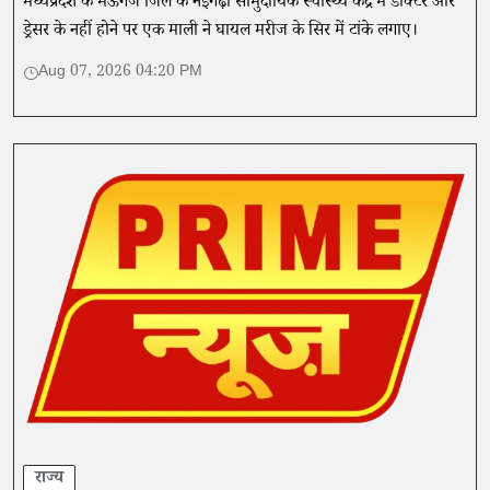
मध्यप्रदेश के मऊगंज जिले के नईगढ़ी सामुदायिक स्वास्थ्य केंद्र में डॉक्टर और
ड्रेसर के नहीं होने पर एक माली ने घायल मरीज के सिर में टांके लगाए।
Aug 07, 2026 04:20 PM
राज्य