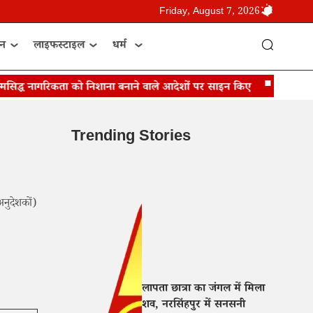
Friday, August 7, 2026
ान
लाइफस्टाइल
धर्म
सिद्ध नागरिकता को निशाना बनाने वाले आदेशों पर साइन किए
डोनाल्ड ट्रंप 
Trending Stories
अनुदेशकों)
लापता छात्रा का जंगल में मिला
शव, नरसिंहपुर में सनसनी