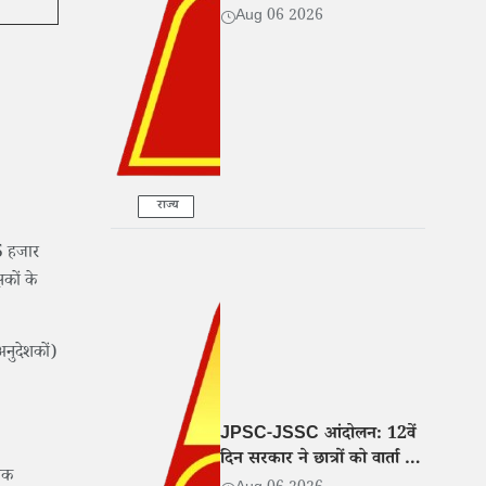
Aug 06 2026
राज्य
25 हजार
षकों के
अनुदेशकों)
JPSC-JSSC आंदोलन: 12वें
दिन सरकार ने छात्रों को वार्ता के
मिक
लिए बुलाया