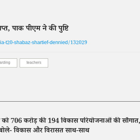
, पाक पीएम ने की पुष्टि
ia-t20-shabaz-shartief-dennied/132029
arding
teachers
 को 706 करोड़ की 194 विकास परियोजनाओं की सौगात
 बोले- विकास और विरासत साथ-साथ