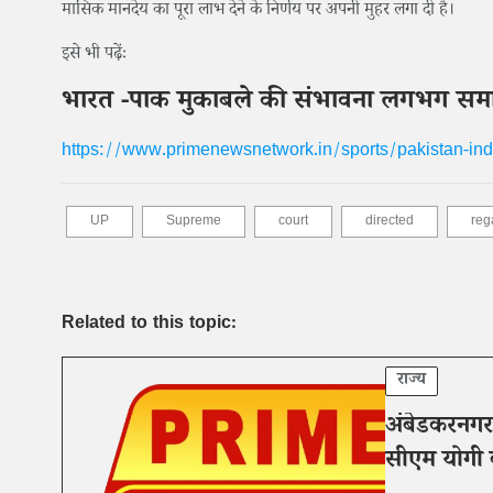
मासिक मानदेय का पूरा लाभ देने के निर्णय पर अपनी मुहर लगा दी है।
इसे भी पढ़ेंः
भारत -पाक मुकाबले की संभावना लगभग समाप्त
https://www.primenewsnetwork.in/sports/pakistan-ind
UP
Supreme
court
directed
reg
Related to this topic:
राज्य
अंबेडकरनगर
सीएम योगी